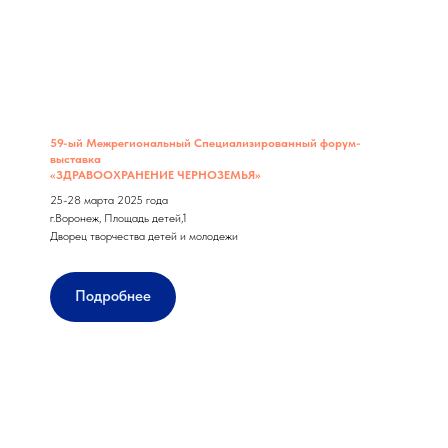
59-ый Межрегиональный Специализированный форум-
выставка
«ЗДРАВООХРАНЕНИЕ ЧЕРНОЗЕМЬЯ»
25-28 марта 2025 года
г.Воронеж, Площадь детей,1
Дворец творчества детей и молодежи
Подробнее