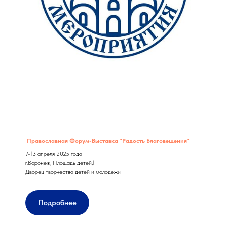
Православная Форум-Выставка "Радость Благовещения"
7-13 апреля 2025 года
г.Воронеж, Площадь детей,1
Дворец творчества детей и молодежи
Подробнее