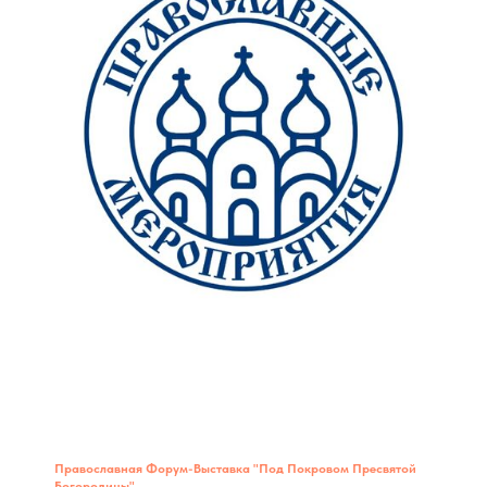
Православная Форум-Выставка "Под Покровом Пресвятой
Богородицы"