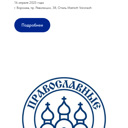
16 апреля 2025 года
г. Воронеж, пр. Революции, 38, Отель Marriott Voronezh
Подробнее